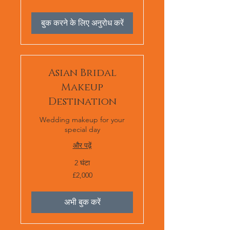
or
£2,000
बुक करने के लिए अनुरोध करें
Asian Bridal
Makeup
Destination
Wedding makeup for your
special day
और पढ़ें
2 घंटा
2,000
£2,000
ब्रिटिश
पाउंड
स्टर्लिंग
अभी बुक करें