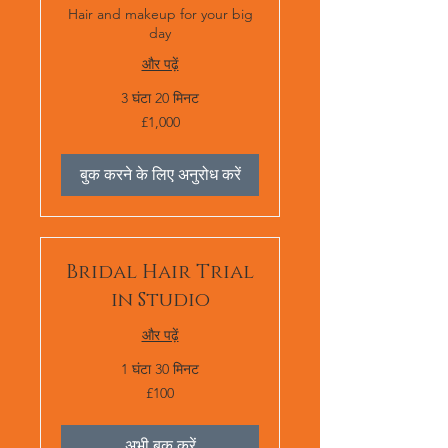
Hair and makeup for your big
day
और पढ़ें
3 घंटा 20 मिनट
1,000
£1,000
ब्रिटिश
पाउंड
स्टर्लिंग
बुक करने के लिए अनुरोध करें
Bridal Hair Trial
in Studio
और पढ़ें
1 घंटा 30 मिनट
100
£100
ब्रिटिश
पाउंड
स्टर्लिंग
अभी बुक करें