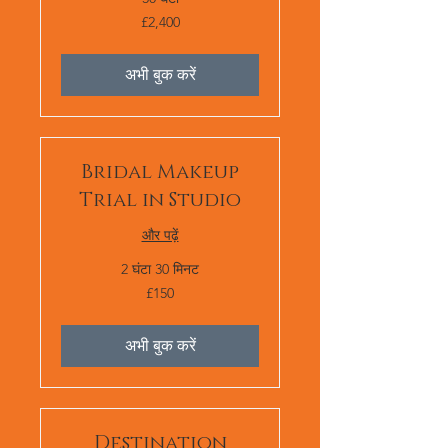
2,400
£2,400
ब्रिटिश
पाउंड
स्टर्लिंग
अभी बुक करें
Bridal Makeup
Trial in Studio
और पढ़ें
2 घंटा 30 मिनट
150
£150
ब्रिटिश
पाउंड
स्टर्लिंग
अभी बुक करें
Destination