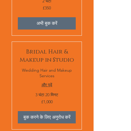
2 घंटा
350
£350
ब्रिटिश
पाउंड
स्टर्लिंग
अभी बुक करें
Bridal Hair &
Makeup in Studio
Wedding Hair and Makeup
Services
और पढ़ें
3 घंटा 20 मिनट
1,000
£1,000
ब्रिटिश
पाउंड
स्टर्लिंग
बुक करने के लिए अनुरोध करें