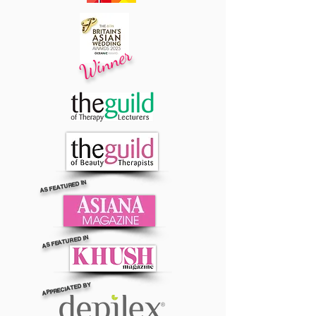
Winner
AS FEATURED IN
AS FEATURED IN
APPRECIATED BY